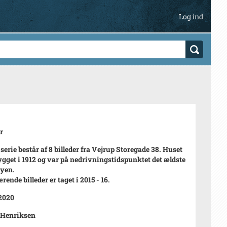
Log ind
r
serie består af 8 billeder fra Vejrup Storegade 38. Huset
ygget i 1912 og var på nedrivningstidspunktet det ældste
byen.
ende billeder er taget i 2015 - 16.
 2020
 Henriksen