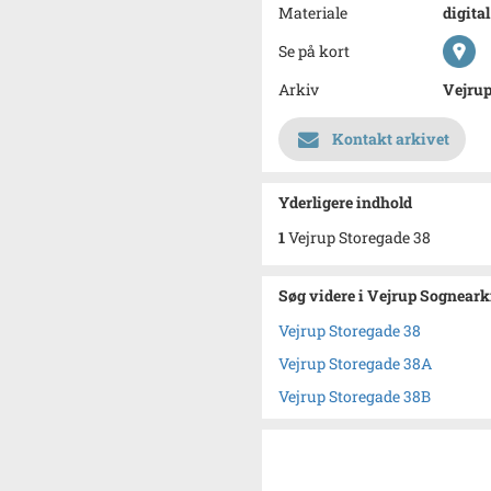
Materiale
digita
Se på kort
Arkiv
Vejru
Kontakt arkivet
Yderligere indhold
1
Vejrup Storegade 38
Søg videre i Vejrup Sogneark
Vejrup Storegade 38
Vejrup Storegade 38A
Vejrup Storegade 38B