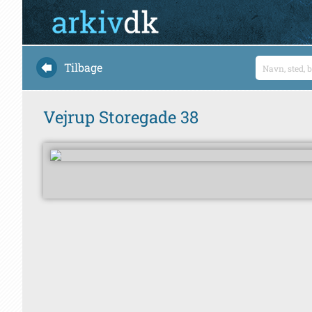
Tilbage
Vejrup Storegade 38