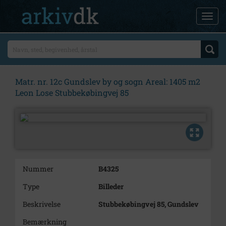
Matr. nr. 12c Gundslev by og sogn Areal: 1405 m2
Leon Lose Stubbekøbingvej 85
Nummer
B4325
Type
Billeder
Beskrivelse
Stubbekøbingvej 85, Gundslev
Bemærkning