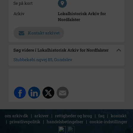
Se på kort
Arkiv
Lokalhistorisk Arkiv for
Nordfalster
Kontakt arkivet
Søg videre i Lokalhistorisk Arkiv for Nordfalster
Stubbekøbi ngvej 85, Gundslev
om arkiv.dk
|
arkiver
|
rettigheder og brug
|
faq
|
kontakt
|
privatlivspolitik
|
handelsbetingelser
|
cookie-indstillinger