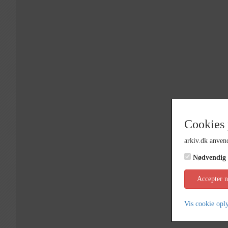
Cookies 
arkiv.dk anvend
Nødvendig
Accepter 
Vis cookie opl