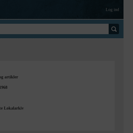
Log ind
og artikler
1968
te Lokalarkiv