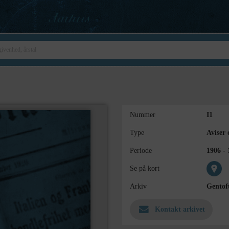
Nummer
I1
Type
Aviser 
Periode
1906 - 
Se på kort
Arkiv
Gentof
Kontakt arkivet