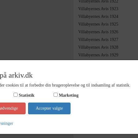
Villabyernes Avis 1922
Villabyernes Avis 1923
Villabyernes Avis 1924
Villabyernes Avis 1925
Villabyernes Avis 1926
Villabyernes Avis 1927
Villabyernes Avis 1928
Villabyernes Avis 1929
Villabyernes avis 1930
Villabyernes avis 1931
på arkiv.dk
Villabyernes avis 1932
er cookies til at forbedre din brugeroplevelse og til indsamling af statistik.
Villabyernes avis 1933
Villabyernes avis 1934
Statistik
Marketing
Villabyernes avis 1935
nødvendige
Accepter valgte
Villabyernes avis 1936
Villabyernes avis 1937
ysninger
Villabyernes avis 1938
Villabyernes avis 1939