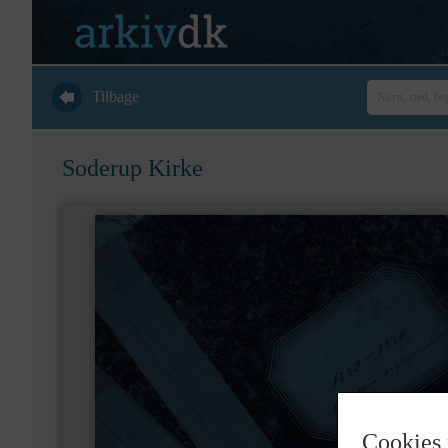
Tilbage
Soderup Kirke
Cookies 