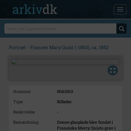
Portræt - Frances Mary Quist (-1883), ca. 1852
Nummer
N163013
Type
Billeder
Beskrivelse
-
Bemærkning
Denne glasplade blev fundet i
Fransiska Merry Quists grav i