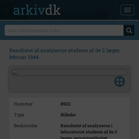
Resultatet af analyserne studeres af de 2 læger,
februar 1944.
Nummer
B922
Type
Billeder
Beskrivelse
Resultatet af analyserne i
laboratoriet studeres af de 2
læger, seruminstituttet