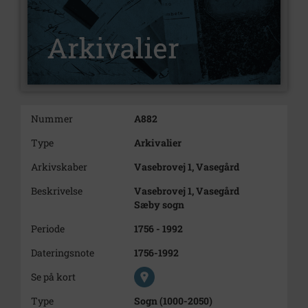
Nummer
A882
Type
Arkivalier
Arkivskaber
Vasebrovej 1, Vasegård
Beskrivelse
Vasebrovej 1, Vasegård
Sæby sogn
Periode
1756 - 1992
Dateringsnote
1756-1992
Se på kort
Type
Sogn (1000-2050)