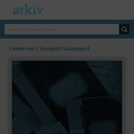
Vasebrovej 1, Vasegård/Vaasegaard