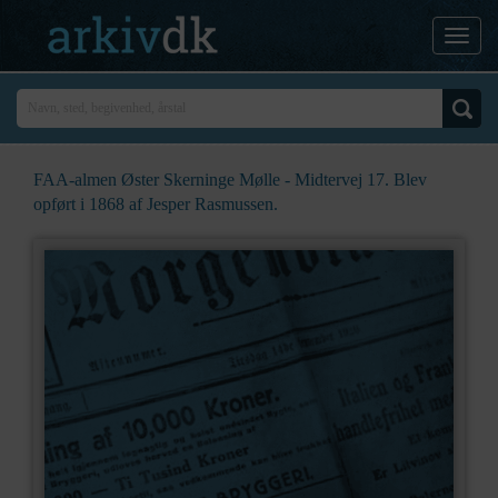
FAA-almen Øster Skerninge Mølle - Midtervej 17. Blev
opført i 1868 af Jesper Rasmussen.