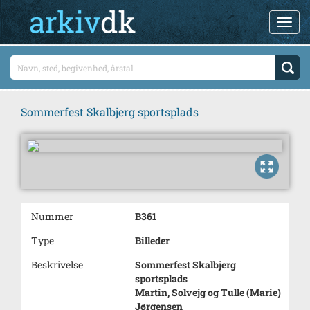
Sommerfest Skalbjerg sportsplads
Nummer
B361
Type
Billeder
Beskrivelse
Sommerfest Skalbjerg
sportsplads
Martin, Solvejg og Tulle (Marie)
Jørgensen