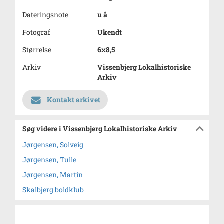
Dateringsnote
u å
Fotograf
Ukendt
Størrelse
6x8,5
Arkiv
Vissenbjerg Lokalhistoriske
Arkiv
Kontakt arkivet
Søg videre i Vissenbjerg Lokalhistoriske Arkiv
Jørgensen, Solveig
Jørgensen, Tulle
Jørgensen, Martin
Skalbjerg boldklub