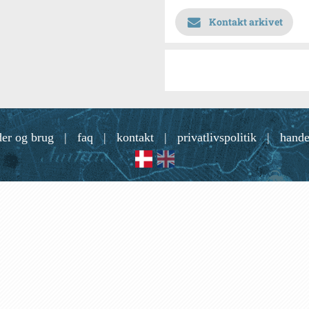
Kontakt arkivet
der og brug
|
faq
|
kontakt
|
privatlivspolitik
|
hande