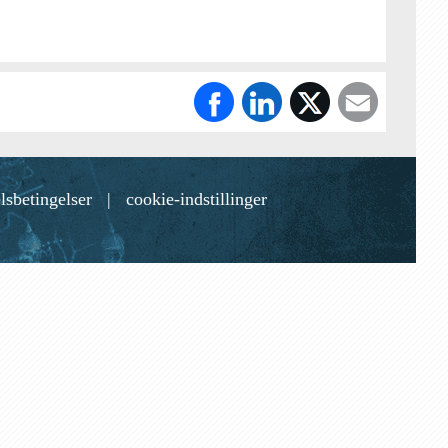
lsbetingelser
|
cookie-indstillinger