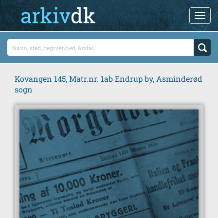
Kovangen 145, Matr.nr. 1ab Endrup by, Asminderød
sogn