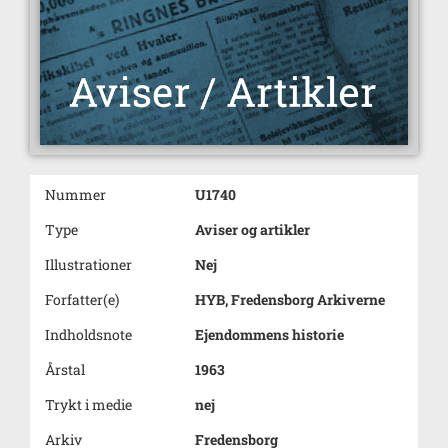
Nummer
U1740
Type
Aviser og artikler
Illustrationer
Nej
Forfatter(e)
HYB, Fredensborg Arkiverne
Indholdsnote
Ejendommens historie
Årstal
1963
Trykt i medie
nej
Arkiv
Fredensborg