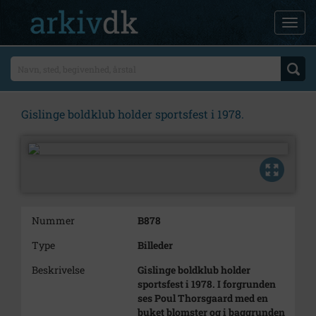
Gislinge boldklub holder sportsfest i 1978.
Nummer
B878
Type
Billeder
Beskrivelse
Gislinge boldklub holder
sportsfest i 1978. I forgrunden
ses Poul Thorsgaard med en
buket blomster og i baggrunden