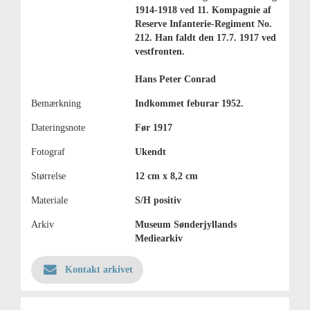
1914-1918 ved 11. Kompagnie af
Reserve Infanterie-Regiment No.
212. Han faldt den 17.7. 1917 ved
vestfronten.
Hans Peter Conrad
Bemærkning
Indkommet feburar 1952.
Dateringsnote
Før 1917
Fotograf
Ukendt
Størrelse
12 cm x 8,2 cm
Materiale
S/H positiv
Arkiv
Museum Sønderjyllands
Mediearkiv
Kontakt arkivet