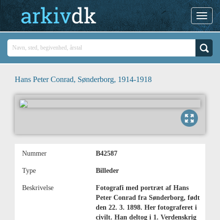
Hans Peter Conrad, Sønderborg, 1914-1918
Nummer
B42587
Type
Billeder
Beskrivelse
Fotografi med portræt af Hans
Peter Conrad fra Sønderborg, født
den 22. 3. 1898. Her fotograferet i
civilt. Han deltog i 1. Verdenskrig