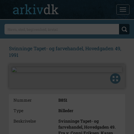
Svinninge Tapet- og farvehandel, Hovedgaden 49,
1991
Nummer
B851
Type
Billeder
Beskrivelse
Svinninge Tapet- og
farvehandel, Hovedgaden 49.
Fra v. Conni Eriksen, Karen