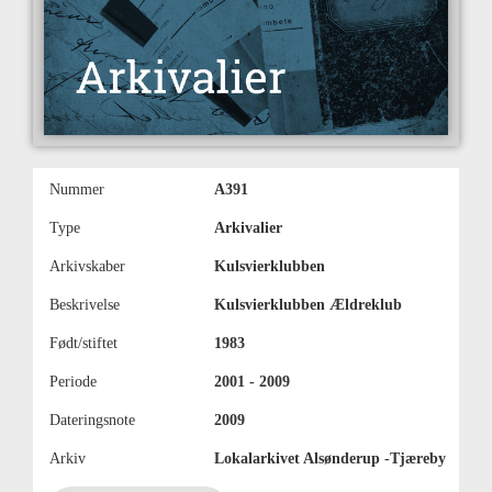
Nummer
A391
Type
Arkivalier
Arkivskaber
Kulsvierklubben
Beskrivelse
Kulsvierklubben Ældreklub
Født/stiftet
1983
Periode
2001 - 2009
Dateringsnote
2009
Arkiv
Lokalarkivet Alsønderup -Tjæreby