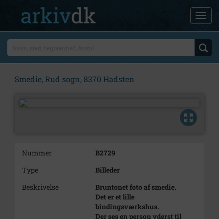
Smedie, Rud sogn, 8370 Hadsten
Nummer
B2729
Type
Billeder
Beskrivelse
Bruntonet foto af smedie.
Det er et lille
bindingsværkshus.
Der ses en person yderst til