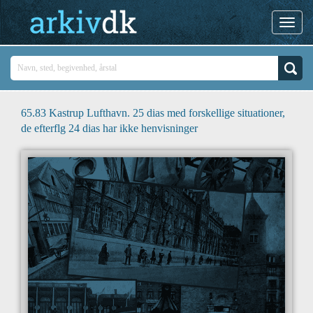
65.83 Kastrup Lufthavn. 25 dias med forskellige situationer,
de efterflg 24 dias har ikke henvisninger