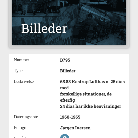
B795
Nummer
Billeder
Type
65.83 Kastrup Lufthavn. 25 dias
Beskrivelse
med
forskellige situationer, de
efterflg
24 dias har ikke henvisninger
1960-1965
Dateringsnote
Jørgen Iversen
Fotograf