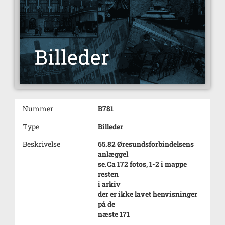
Nummer
B781
Type
Billeder
Beskrivelse
65.82 Øresundsforbindelsens
anlæggel
se.Ca 172 fotos, 1-2 i mappe
resten
i arkiv
der er ikke lavet henvisninger
på de
næste 171