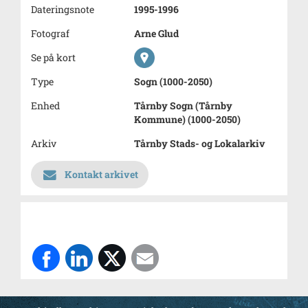
Dateringsnote
1995-1996
Fotograf
Arne Glud
Se på kort
Type
Sogn (1000-2050)
Enhed
Tårnby Sogn (Tårnby
Kommune) (1000-2050)
Arkiv
Tårnby Stads- og Lokalarkiv
Kontakt arkivet