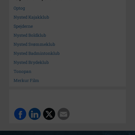
Optog
Nysted Kajakklub
Spejderne
Nysted Boldklub
Nysted Svømmeklub
Nysted Badmintonklub
Nysted Brydeklub
Tonopan
Merkur Film