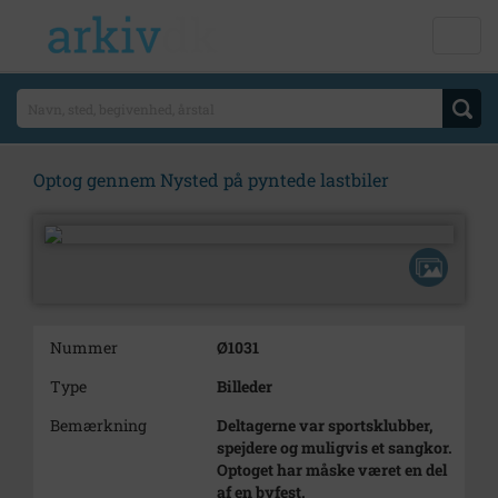
Optog gennem Nysted på pyntede lastbiler
Nummer
Ø1031
Type
Billeder
Bemærkning
Deltagerne var sportsklubber,
spejdere og muligvis et sangkor.
Optoget har måske været en del
af en byfest.