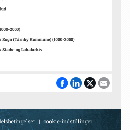
lud
1000-2050)
y Sogn (Tårnby Kommune) (1000-2050)
 Stads- og Lokalarkiv
elsbetingelser
|
cookie-indstillinger