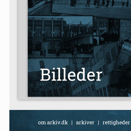
om arkiv.dk
|
arkiver
|
rettigheder