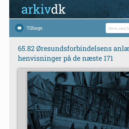
Tilbage
65.82 Øresundsforbindelsens anlægg
henvisninger på de næste 171