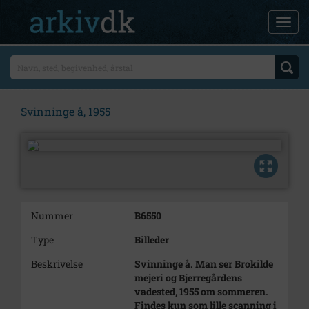
Svinninge å, 1955
Nummer
B6550
Type
Billeder
Beskrivelse
Svinninge å. Man ser Brokilde
mejeri og Bjerregårdens
vadested, 1955 om sommeren.
Findes kun som lille scanning i