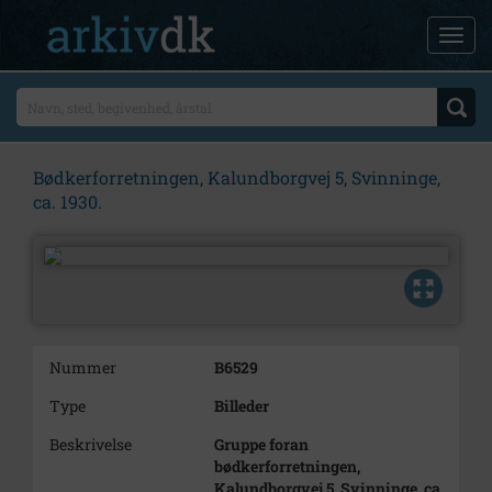
Bødkerforretningen, Kalundborgvej 5, Svinninge,
ca. 1930.
Nummer
B6529
Type
Billeder
Beskrivelse
Gruppe foran
bødkerforretningen,
Kalundborgvej 5, Svinninge, ca.