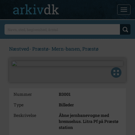
Næstved- Præstø- Mern-banen, Præstø
Nummer
B3001
Type
Billeder
Beskrivelse
Åbne jernbanevogne med
bremsehus. Litra Pf på Præstø
station