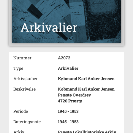
Nummer
A2072
Type
Arkivalier
Arkivskaber
Købmand Karl Anker Jensen
Beskrivelse
Købmand Karl Anker Jensen
Præstø Overdrev
4720 Præstø
Periode
1945 - 1953
Dateringsnote
1945 - 1953
Arkiv
Præstø Lokalhistoriske Arkiv