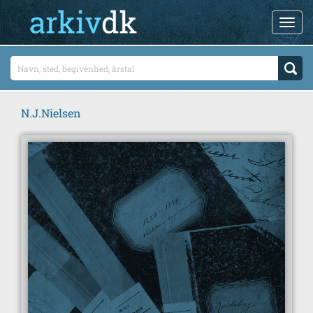
N.J.Nielsen