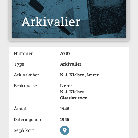
Nummer
A707
Type
Arkivalier
Arkivskaber
N.J. Nielsen, Lærer
Beskrivelse
Lærer
N.J. Nielsen
Gierslev sogn
Årstal
1946
Dateringsnote
1946
Se på kort