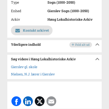
Type
Sogn (1000-2050)
Enhed
Gierslev Sogn (1000-2050)
Arkiv
Høng Lokalhistoriske Arkiv
Kontakt arkivet
Yderligere indhold
Fold alt ud
Søg videre i Høng Lokalhistoriske Arkiv
Gierslev gl. skole
Nielsen, N.J. lærer i Gierslev