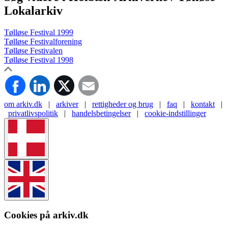
Lokalarkiv
Tølløse Festival 1999
Tølløse Festivalforening
Tølløse Festivalen
Tølløse Festival 1998
om arkiv.dk
|
arkiver
|
rettigheder og brug
|
faq
|
kontakt
|
privatlivspolitik
|
handelsbetingelser
|
cookie-indstillinger
Cookies på arkiv.dk