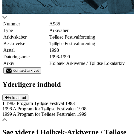
Nummer
A985
Type
Arkivalier
Arkivskaber
Tølløse Festivalforening
Beskrivelse
Tølløse Festivalforening
Årstal
1998
Dateringsnote
1998-1999
Arkiv
Holbæk-Arkiverne / Tølløse Lokalarkiv
Kontakt arkivet
Yderligere indhold
Fold alt ud
1
1983 Program Tølløse Festival 1983
1998 A Program for Tølløse Festivalen 1998
1999 A Program for Tølløse Festivalen 1999
Søg videre i Holbæk-Arkiverne / Tølløse