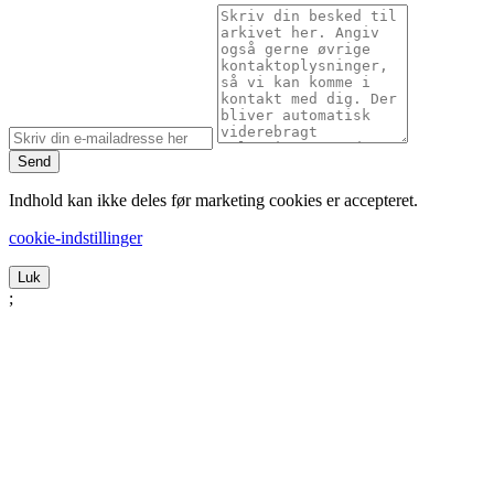
Send
Indhold kan ikke deles før marketing cookies er accepteret.
cookie-indstillinger
Luk
;