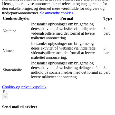
Hensigten er at vise annoncer, der er relevant og engagerende for
den enkelte bruger, og dermed mere værdifulde for udgivere og
tredjeparts-annoncører.
Se anvendte cookies
Cookieudbyder
Formål
Type
Indsamler oplysninger om brugerne og
deres aktivitet på websitet via indlejrede
3.
Youtube
videoafspillere med det formål at levere
part
målrettet annoncering.
Indsamler oplysninger om brugerne og
deres aktivitet på websitet via indlejrede
3.
Vimeo
videoafspillere med det formål at levere
part
målrettet annoncering.
Indsamler oplysninger om brugerne og
deres aktivitet på websitet og delingen af
3.
Shareaholic
indhold på sociale medier med det formål at
part
levere målrettet annoncering.
Cookie- og privatlivspolitik
Top
×
Send mail til arkivet