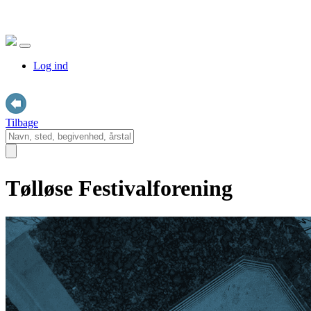
Log ind
Tilbage
Tølløse Festivalforening