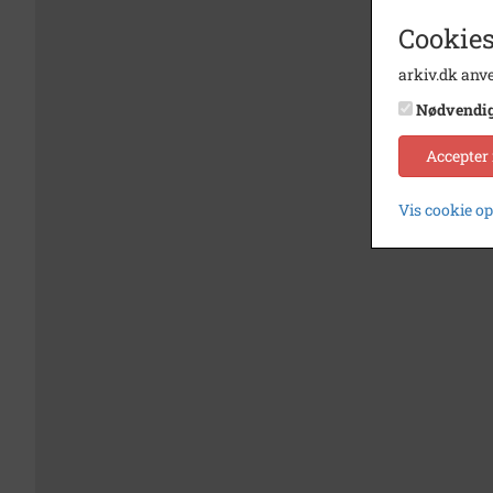
Cookies
arkiv.dk anve
Nødvendi
Accepter
Vis cookie o