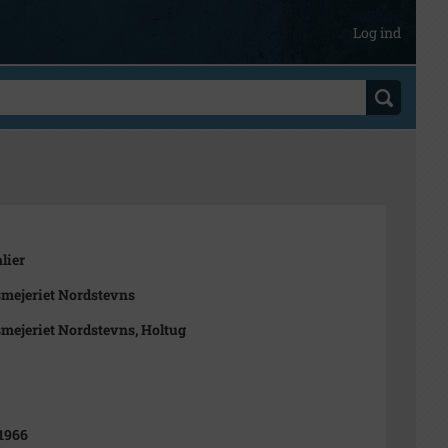
Log ind
lier
mejeriet Nordstevns
mejeriet Nordstevns, Holtug
 1966