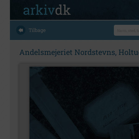
Tilbage
Andelsmejeriet Nordstevns, Holtu