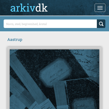
Aastrup