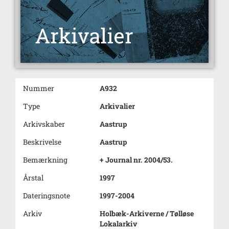
Nummer
A932
Type
Arkivalier
Arkivskaber
Aastrup
Beskrivelse
Aastrup
Bemærkning
+ Journal nr. 2004/53.
Årstal
1997
Dateringsnote
1997-2004
Arkiv
Holbæk-Arkiverne / Tølløse
Lokalarkiv