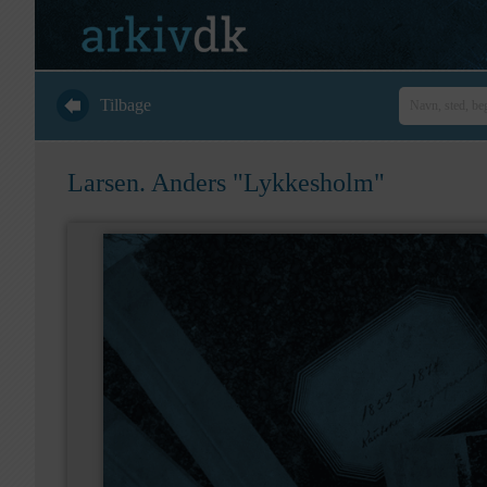
Tilbage
Larsen. Anders "Lykkesholm"