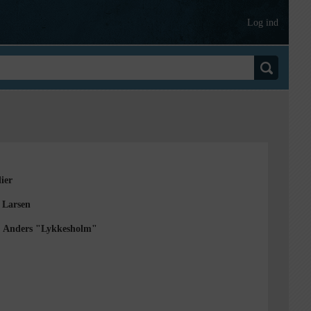
Log ind
ier
 Larsen
. Anders "Lykkesholm"