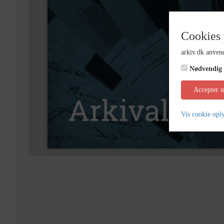
Cookies 
arkiv.dk anvend
Nødvendig
Accepter 
Vis cookie opl