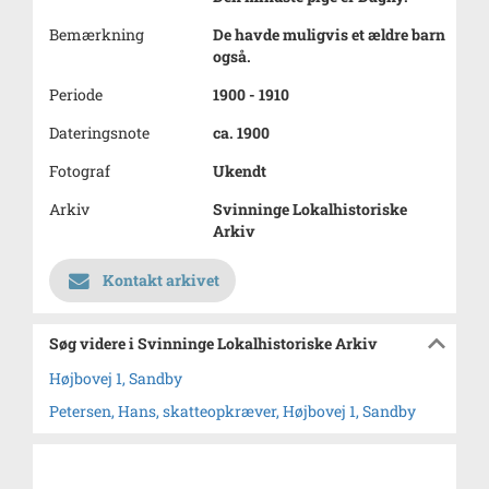
Bemærkning
De havde muligvis et ældre barn
også.
Periode
1900 - 1910
Dateringsnote
ca. 1900
Fotograf
Ukendt
Arkiv
Svinninge Lokalhistoriske
Arkiv
Kontakt arkivet
Søg videre i Svinninge Lokalhistoriske Arkiv
Højbovej 1, Sandby
Petersen, Hans, skatteopkræver, Højbovej 1, Sandby