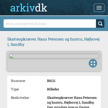
Skatteopkræver Hans Petersen og hustru, Højbovej
1, Sandby
Nummer
B6111
Type
Billeder
Beskrivelse
Skatteopkræver Hans Petersen
og hustru, Højbovej 1, Sandby.
Den mindste pige er Dagny.