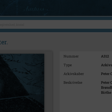
er.
Nummer
A312
Type
Arkiva
Arkivskaber
Peter 
Beskrivelse
Peter 
Brønd
Birthe