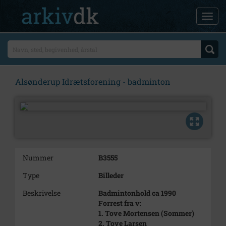
Alsønderup Idrætsforening - badminton
Nummer
B3555
Type
Billeder
Beskrivelse
Badmintonhold ca 1990
Forrest fra v:
1. Tove Mortensen (Sommer)
2. Tove Larsen