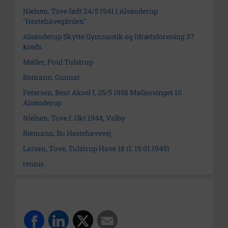
Nielsen, Tove født 24/5 1941 i Alsønderup
"Hestehavegården"
Alsønderup Skytte Gymnastik og Idrætsforening 37
kreds
Møller, Poul Tulstrup
Bomann, Gunnar
Petersen, Bent Aksel f, 25/5 1958 Møllesvinget 10
Alsønderup
Nielsen, Tove f. Okt 1944, Valby
Riemann, Bo Hestehavevej
Larsen, Tove, Tulstrup Have 18 (f. 19.01.1949)
tennis