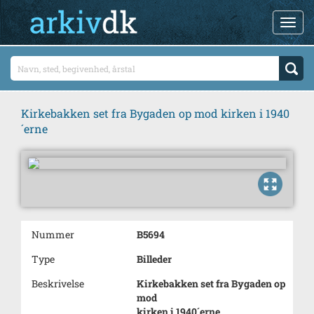
Kirkebakken set fra Bygaden op mod kirken i 1940
´erne
Nummer
B5694
Type
Billeder
Beskrivelse
Kirkebakken set fra Bygaden op
mod
kirken i 1940´erne