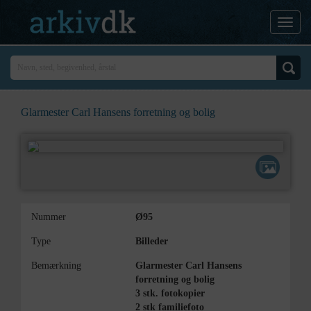
Glarmester Carl Hansens forretning og bolig
Nummer
Ø95
Type
Billeder
Bemærkning
Glarmester Carl Hansens
forretning og bolig
3 stk. fotokopier
2 stk familiefoto