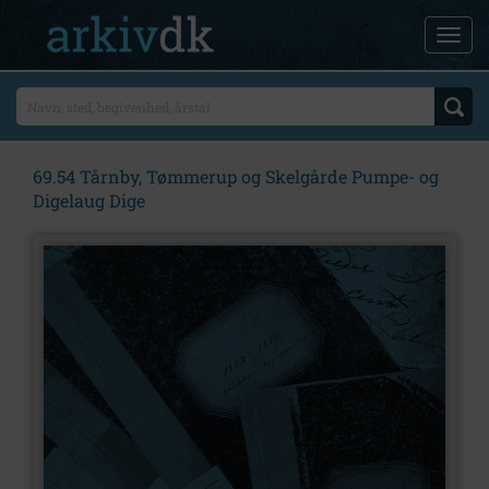
69.54 Tårnby, Tømmerup og Skelgårde Pumpe- og
Digelaug Dige