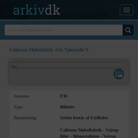
Callesens Møbelfabrik -Om Tjørnealle 9.
Nummer
F30
Type
Billeder
Bemærkning
Serien består af 6 billeder.
Callesens Møbelfabrik - Vejrup
Biler - Bilspecialisten - Vejrup