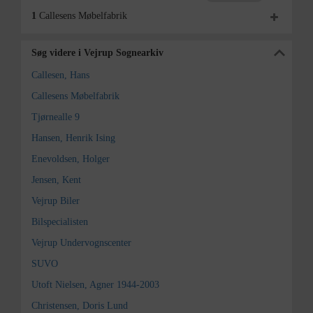
1
Callesens Møbelfabrik
Søg videre i Vejrup Sognearkiv
Callesen, Hans
Callesens Møbelfabrik
Tjørnealle 9
Hansen, Henrik Ising
Enevoldsen, Holger
Jensen, Kent
Vejrup Biler
Bilspecialisten
Vejrup Undervognscenter
SUVO
Utoft Nielsen, Agner 1944-2003
Christensen, Doris Lund