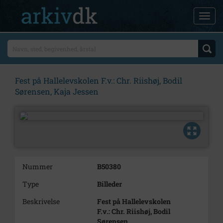
Fest på Hallelevskolen F.v.: Chr. Riishøj, Bodil
Sørensen, Kaja Jessen
Nummer
B50380
Type
Billeder
Beskrivelse
Fest på Hallelevskolen
F.v.: Chr. Riishøj, Bodil
Sørensen,