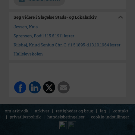
Søg videre i Slagelse Stads- og Lokalarkiv
Jessen, Kaja
Sørensen, Bodil f.15.6.1911 lærer
Riishøj, Knud Senius Chr. C. f.1.5.1895-d.13.10.1964 lærer
Hallelevskolen
om arkiv.dk
|
arkiver
|
rettigheder og brug
|
faq
|
kontakt
|
privatlivspolitik
|
handelsbetingelser
|
cookie-indstillinger