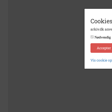
Cookies
arkiv.dk anve
Nødvendig
Accepter
Vis cookie o