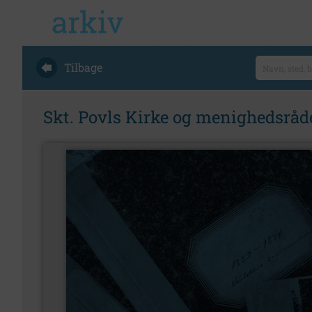
Tilbage
Skt. Povls Kirke og menighedsråde