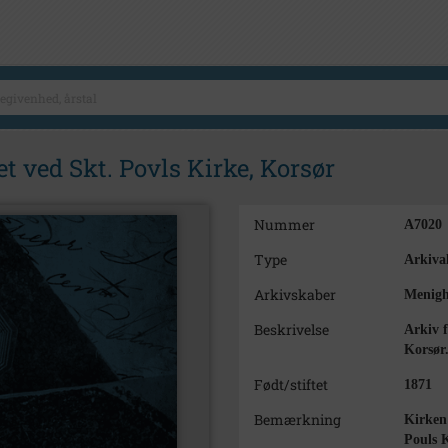
t ved Skt. Povls Kirke, Korsør
Nummer
A7020
Type
Arkival
Arkivskaber
Menigh
Beskrivelse
Arkiv f
Korsør
Født/stiftet
1871
Bemærkning
Kirken 
Pouls K