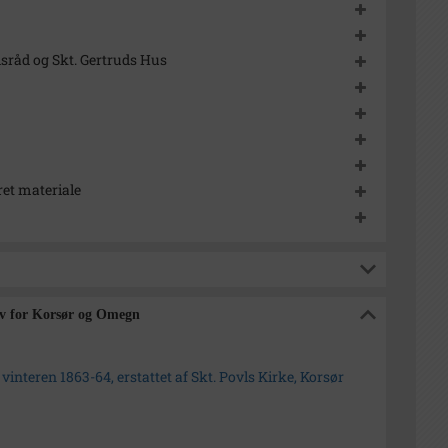
dsråd og Skt. Gertruds Hus
et materiale
kiv for Korsør og Omegn
 vinteren 1863-64, erstattet af Skt. Povls Kirke, Korsør