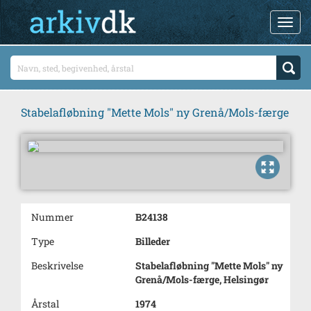
Stabelafløbning "Mette Mols" ny Grenå/Mols-færge
Nummer
B24138
Type
Billeder
Beskrivelse
Stabelafløbning "Mette Mols" ny
Grenå/Mols-færge, Helsingør
Årstal
1974