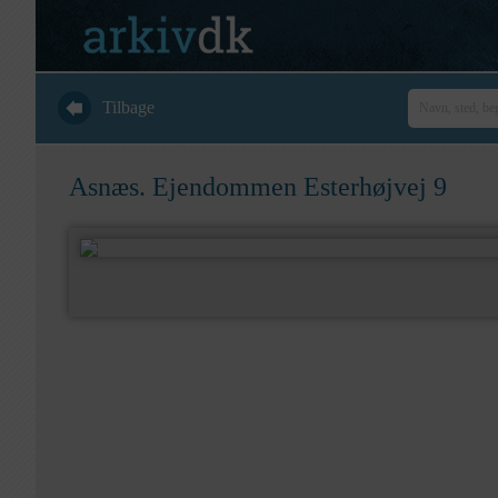
Tilbage
Asnæs. Ejendommen Esterhøjvej 9