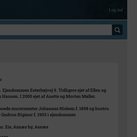
Log ind
r
 Ejendommen Esterhøjvej 9. Tidligere ejet af Ellen og
s Hansen. I 2000 ejet af Anette og Morten Møller.
 boede murermester Johannes Nielsen f. 1898 og hustru
 Gudrun Rigmor f. 1903 i ejendommen
nr. 21e, Asnæs by, Asnæs