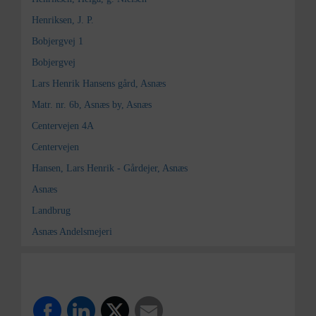
Henriksen, J. P.
Bobjergvej 1
Bobjergvej
Lars Henrik Hansens gård, Asnæs
Matr. nr. 6b, Asnæs by, Asnæs
Centervejen 4A
Centervejen
Hansen, Lars Henrik - Gårdejer, Asnæs
Asnæs
Landbrug
Asnæs Andelsmejeri