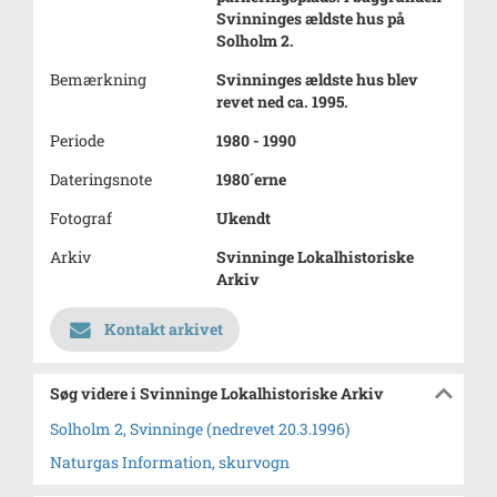
Svinninges ældste hus på
Solholm 2.
Bemærkning
Svinninges ældste hus blev
revet ned ca. 1995.
Periode
1980 - 1990
Dateringsnote
1980´erne
Fotograf
Ukendt
Arkiv
Svinninge Lokalhistoriske
Arkiv
Kontakt arkivet
Søg videre i Svinninge Lokalhistoriske Arkiv
Solholm 2, Svinninge (nedrevet 20.3.1996)
Naturgas Information, skurvogn