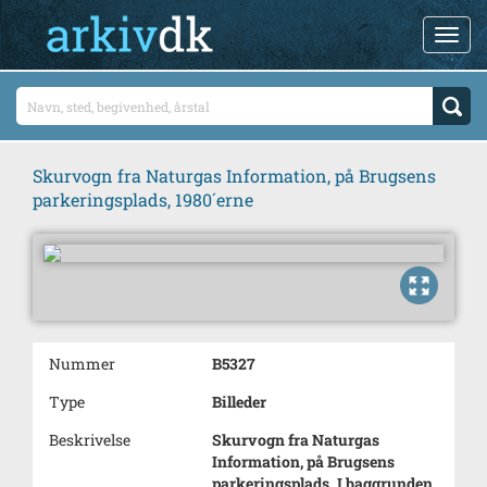
Skurvogn fra Naturgas Information, på Brugsens
parkeringsplads, 1980´erne
Nummer
B5327
Type
Billeder
Beskrivelse
Skurvogn fra Naturgas
Information, på Brugsens
parkeringsplads. I baggrunden