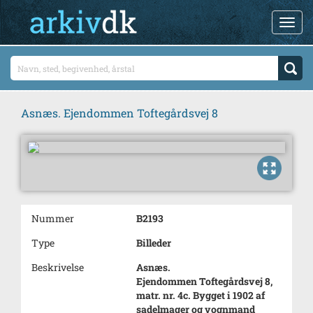
Asnæs. Ejendommen Toftegårdsvej 8
Nummer
B2193
Type
Billeder
Beskrivelse
Asnæs.
Ejendommen Toftegårdsvej 8,
matr. nr. 4c. Bygget i 1902 af
sadelmager og vognmand