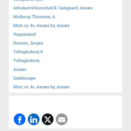
Advokatvirksomhed K. Galsgaard, Asnæs
Mollerup Thomsen, A.
Matr. nr. 4c, Asnæs by, Asnæs
Vognmænd
Hansen, Jørgen
Toftegårdsvej 8
Toftegårdsvej
Asnæs
Sadelmager
Matr. nr. 4c, Asnæs by, Asnæs