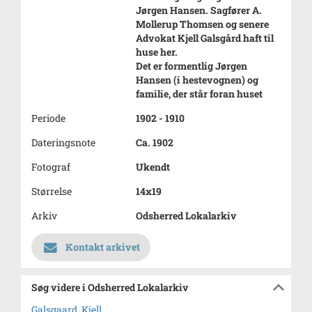
Jørgen Hansen. Sagfører A.
Mollerup Thomsen og senere
Advokat Kjell Galsgård haft til
huse her.
Det er formentlig Jørgen
Hansen (i hestevognen) og
familie, der står foran huset
Periode
1902 - 1910
Dateringsnote
Ca. 1902
Fotograf
Ukendt
Størrelse
14x19
Arkiv
Odsherred Lokalarkiv
Kontakt arkivet
Søg videre i Odsherred Lokalarkiv
Galsgaard, Kjell