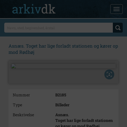
Asnæs. Toget har lige forladt stationen og kører op
mod Rødhøj
Nummer
B2185
Type
Billeder
Beskrivelse
Asnæs.
Toget har lige forladt stationen
og kører op mod Rødhøj.