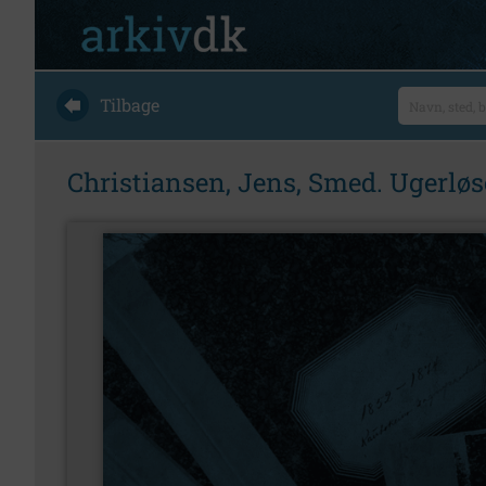
Tilbage
Christiansen, Jens, Smed. Ugerløs