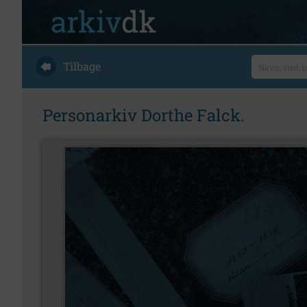
Tilbage
Personarkiv Dorthe Falck.