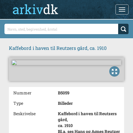
Kaffebord i haven til Reutzers gård, ca. 1910
Nummer
B5059
Type
Billeder
Beskrivelse
Kaffebord i haven til Reutzers
gård,
ca. 1910
Bl.a. ses Hans og Agnes Reutzer