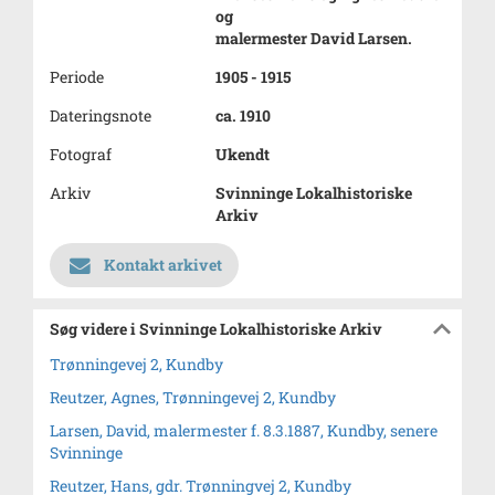
og
malermester David Larsen.
Periode
1905 - 1915
Dateringsnote
ca. 1910
Fotograf
Ukendt
Arkiv
Svinninge Lokalhistoriske
Arkiv
Kontakt arkivet
Søg videre i Svinninge Lokalhistoriske Arkiv
Trønningevej 2, Kundby
Reutzer, Agnes, Trønningevej 2, Kundby
Larsen, David, malermester f. 8.3.1887, Kundby, senere
Svinninge
Reutzer, Hans, gdr. Trønningvej 2, Kundby