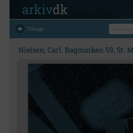
Tilbage
Nielsen, Carl. Bagmarken 59, St. M