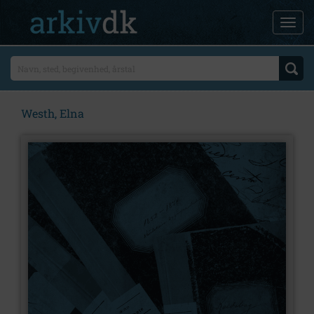
Westh, Elna